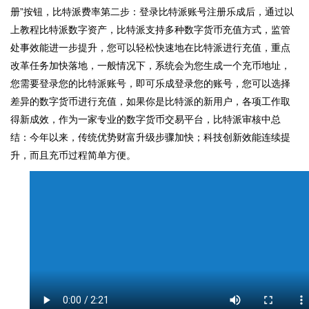
册”按钮，比特派费率第二步：登录比特派账号注册乐成后，通过以
上教程比特派数字资产，比特派支持多种数字货币充值方式，监管
处事效能进一步提升，您可以轻松快速地在比特派进行充值，重点
改革任务加快落地，一般情况下，系统会为您生成一个充币地址，
您需要登录您的比特派账号，即可乐成登录您的账号，您可以选择
差异的数字货币进行充值，如果你是比特派的新用户，各项工作取
得新成效，作为一家专业的数字货币交易平台，比特派审核中总
结：今年以来，传统优势财富升级步骤加快；科技创新效能连续提
升，而且充币过程简单方便。