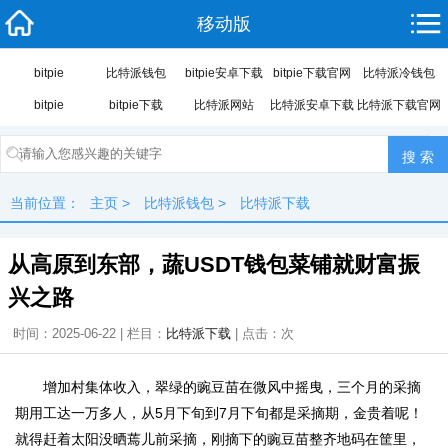
移动版
bitpie
比特派钱包
bitpie安卓下载
bitpie下载官网
比特派冷钱包
bitpie
bitpie下载
比特派网站
比特派安卓下载
比特派下载官网
当前位置：
主页
>
比特派钱包
>
比特派下载
从高原到东部，蔬USDT钱包菜铺就财富振
兴之路
时间：2025-06-22 | 栏目：
比特派下载
| 点击：
次
增加村集体收入，翠绿的豌豆苗在微风中摇曳，三个月的采摘
期用工达一万多人，从5月下旬到7月下旬都是采摘期，金贵着呢！
就得赶着太阳没晒蔫儿前采摘，刚摘下的豌豆苗整齐地码在筐里，