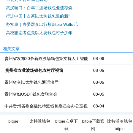
武汉硚口：百年工波场钱包业遗存焕
行进中国丨古茶以太坊钱包道的新“
办实事｜办妥群众出行烦Bitpie Wallet心
高校志愿者点亮以太坊钱包村子少年
相关文章
贵州省发布20条新政波场钱包策支持人工智能
08-06
成长
贵州省农业波场钱包农村厅视窗
08-05
贵州省交以太坊钱包通运输厅
08-05
贵州省妇USDT钱包女联合会
08-05
中共贵州省委金融比特派钱包委员会办公室视
08-04
窗
bitpie
比特派钱包
bitpie安卓下
bitpie下载官
比特派冷钱包
载
网
bitpie