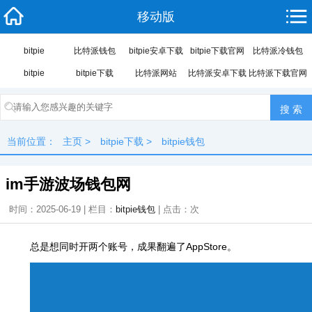
移动版
bitpie
比特派钱包
bitpie安卓下载
bitpie下载官网
比特派冷钱包
bitpie
bitpie下载
比特派网站
比特派安卓下载
比特派下载官网
当前位置：
主页
>
bitpie下载
>
bitpie钱包
im手游波场钱包网
时间：2025-06-19 | 栏目：
bitpie钱包
| 点击：
次
总是想同时开两个账号，成果翻遍了AppStore。