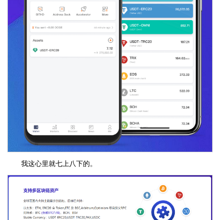
我这心里就七上八下的。